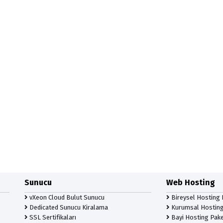
Sunucu
Web Hosting
vXeon Cloud Bulut Sunucu
Bireysel Hosting 
Dedicated Sunucu Kiralama
Kurumsal Hosting
SSL Sertifikaları
Bayi Hosting Pake