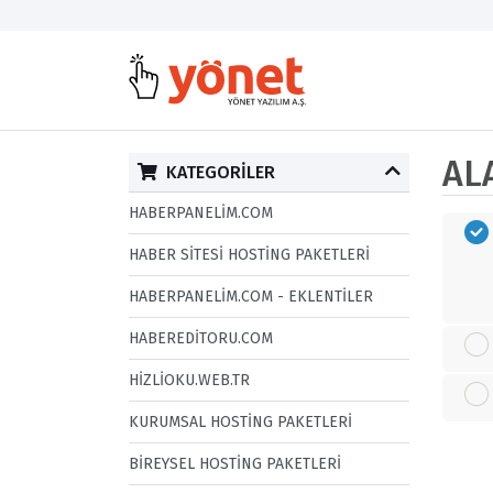
ALA
KATEGORILER
HABERPANELIM.COM
HABER SITESI HOSTING PAKETLERI
HABERPANELIM.COM - EKLENTILER
HABEREDITORU.COM
HIZLIOKU.WEB.TR
KURUMSAL HOSTING PAKETLERI
BIREYSEL HOSTING PAKETLERI