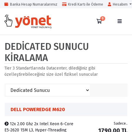
Banka Hesap Numaralarımız
Kredi Kartı ile Ödeme
Hesabım
0
Sepet
DEDICATED SUNUCU
KIRALAMA
Tier 3 Standartlarında Datacenter, dilediğiniz gibi
özelleştirebileceğiniz size özel fiziksel sunucular
DELL POWEREDGE M620
Sadece..
12x 2.00 Ghz 2x Intel Xeon 6-Core
1790.00 TL
E5-2620 15M L3, Hyper-Threading