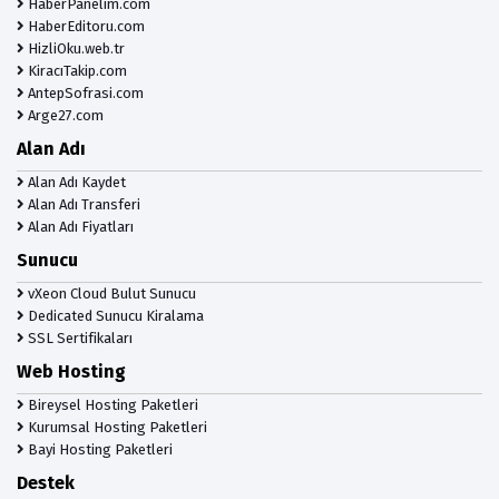
HaberPanelim.com
HaberEditoru.com
HizliOku.web.tr
KiracıTakip.com
AntepSofrasi.com
Arge27.com
Alan Adı
Alan Adı Kaydet
Alan Adı Transferi
Alan Adı Fiyatları
Sunucu
vXeon Cloud Bulut Sunucu
Dedicated Sunucu Kiralama
SSL Sertifikaları
Web Hosting
Bireysel Hosting Paketleri
Kurumsal Hosting Paketleri
Bayi Hosting Paketleri
Destek