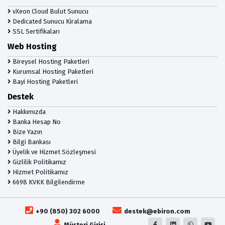
vXeon Cloud Bulut Sunucu
Dedicated Sunucu Kiralama
SSL Sertifikaları
Web Hosting
Bireysel Hosting Paketleri
Kurumsal Hosting Paketleri
Bayi Hosting Paketleri
Destek
Hakkımızda
Banka Hesap No
Bize Yazın
Bilgi Bankası
Üyelik ve Hizmet Sözleşmesi
Gizlilik Politikamız
Hizmet Politikamız
6698 KVKK Bilgilendirme
+90 (850) 302 6000
destek@ebiron.com
Müşteri Girişi