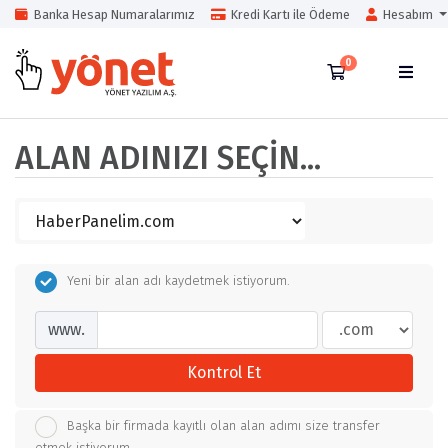
Banka Hesap Numaralarımız
Kredi Kartı ile Ödeme
Hesabım
0
Sepet
ALAN ADINIZI SEÇIN...
Yeni bir alan adı kaydetmek istiyorum.
www.
Kontrol Et
Başka bir firmada kayıtlı olan alan adımı size transfer
etmek istiyorum.