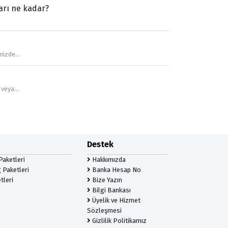
arı ne kadar?
izde...
veya...
Destek
Paketleri
Hakkımızda
 Paketleri
Banka Hesap No
tleri
Bize Yazın
Bilgi Bankası
Üyelik ve Hizmet
Sözleşmesi
Gizlilik Politikamız