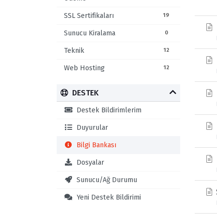
SSL Sertifikaları
19
Sunucu Kiralama
0
Teknik
12
Web Hosting
12
DESTEK
Destek Bildirimlerim
Duyurular
Bilgi Bankası
Dosyalar
Sunucu/Ağ Durumu
Yeni Destek Bildirimi