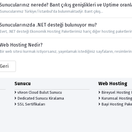
Sunucularınız nerede? Bant çıkış genişlikleri ve Uptime oranl
Sunucularımız Türkiye/İstanbul'da bulunmaktadýr. Bant çıkış...
Sunucularınızda .NET desteği bulunuyor mu?
Evet, .NET desteği Ekonomik Hosting Paketlerimiz hariç diğer hosting paketlerim
Web Hosting Nedir?
Bir web sitesi kurmak istiyorsanız, yayınlamak istediğiniz sayfaların, resimlerin 
 Geri
Sunucu
Web Hosting
vXeon Cloud Bulut Sunucu
Bireysel Hosting 
Dedicated Sunucu Kiralama
Kurumsal Hosting
SSL Sertifikaları
Bayi Hosting Pake