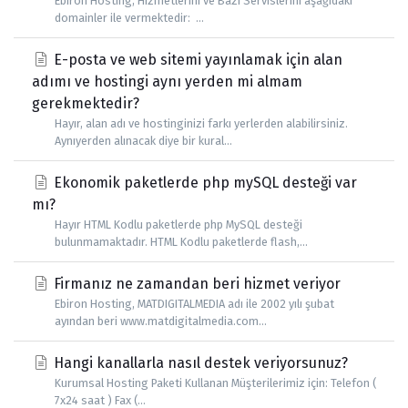
Ebiron Hosting, Hizmetlerini ve Bazı Servislerini aşağıdaki
domainler ile vermektedir: ...
E-posta ve web sitemi yayınlamak için alan
adımı ve hostingi aynı yerden mi almam
gerekmektedir?
Hayır, alan adı ve hostinginizi farkı yerlerden alabilirsiniz.
Aynıyerden alınacak diye bir kural...
Ekonomik paketlerde php mySQL desteği var
mı?
Hayır HTML Kodlu paketlerde php MySQL desteği
bulunmamaktadır. HTML Kodlu paketlerde flash,...
Firmanız ne zamandan beri hizmet veriyor
Ebiron Hosting, MATDIGITALMEDIA adı ile 2002 yılı şubat
ayından beri www.matdigitalmedia.com...
Hangi kanallarla nasıl destek veriyorsunuz?
Kurumsal Hosting Paketi Kullanan Müşterilerimiz için: Telefon (
7x24 saat ) Fax (...