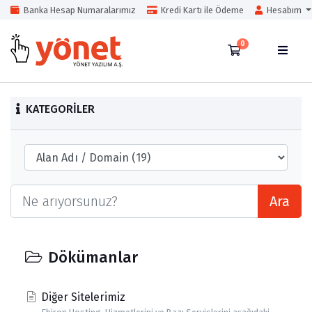
Banka Hesap Numaralarımız
Kredi Kartı ile Ödeme
Hesabım
0
Sepet
KATEGORILER
Ara
Dökümanlar
Diğer Sitelerimiz