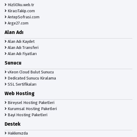
HizliOku.web.tr
KiracıTakip.com
AntepSofrasi.com
Arge27.com
Alan Adı
Alan Adı Kaydet
Alan Adı Transferi
Alan Adı Fiyatları
Sunucu
vXeon Cloud Bulut Sunucu
Dedicated Sunucu Kiralama
SSL Sertifikaları
Web Hosting
Bireysel Hosting Paketleri
Kurumsal Hosting Paketleri
Bayi Hosting Paketleri
Destek
Hakkımızda