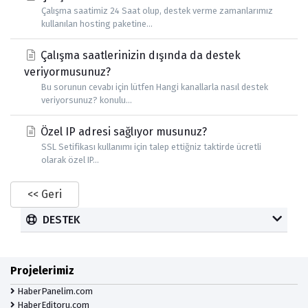
Çalışma saatimiz 24 Saat olup, destek verme zamanlarımız
kullanılan hosting paketine...
Çalışma saatlerinizin dışında da destek
veriyormusunuz?
Bu sorunun cevabı için lütfen Hangi kanallarla nasıl destek
veriyorsunuz? konulu...
Özel IP adresi sağlıyor musunuz?
SSL Setifikası kullanımı için talep ettiğniz taktirde ücretli
olarak özel IP...
<< Geri
DESTEK
Projelerimiz
HaberPanelim.com
HaberEditoru.com